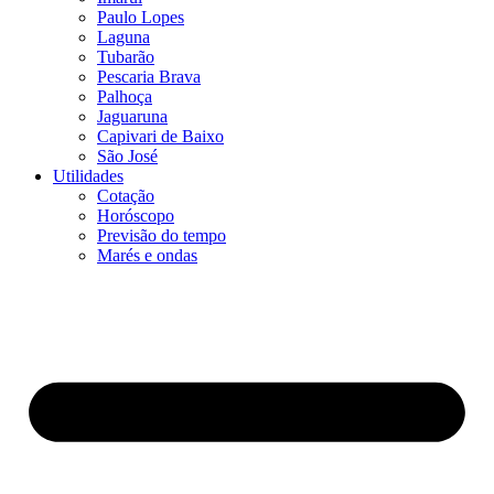
Paulo Lopes
Laguna
Tubarão
Pescaria Brava
Palhoça
Jaguaruna
Capivari de Baixo
São José
Utilidades
Cotação
Horóscopo
Previsão do tempo
Marés e ondas