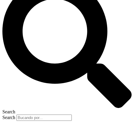
Search
Search