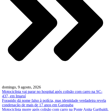
domingo, 9 agosto, 2026
Motociclista vai parar no hospital após colisão com carro na SC-
437, em Imaruí
Foragido dá nome falso à polícia, mas identidade verdadeira revela
condenação de mais de 17 anos em Garopaba
Motociclista morre após colisão com carro na Ponte Anita Garibaldi,