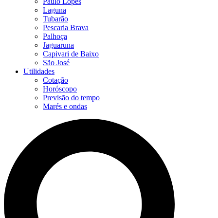
Paulo Lopes
Laguna
Tubarão
Pescaria Brava
Palhoça
Jaguaruna
Capivari de Baixo
São José
Utilidades
Cotação
Horóscopo
Previsão do tempo
Marés e ondas