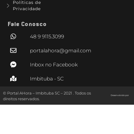
Políticas de
Privacidade
Fale Conosco
48 9 9115.3099
portalahora@gmail.com
Inbox no Facebook
Imbituba - SC
© Portal AHora – Imbituba SC – 2021 . Todos os
Desenvolvido por
direitos reservados.