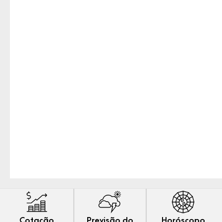
Cotação
Previsão do
Horóscopo