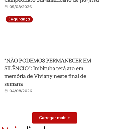
Campeonato Sul-americano de Jiu-Jitsu
05/08/2026
Segurança
“NÃO PODEMOS PERMANECER EM
SILÊNCIO”: Imbituba terá ato em
memória de Viviany neste final de
semana
04/08/2026
Carregar mais +