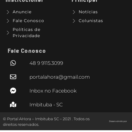
Anuncie
Notícias
Fale Conosco
Colunistas
Políticas de
Privacidade
Fale Conosco
48 9 9115.3099
portalahora@gmail.com
Inbox no Facebook
Imbituba - SC
© Portal AHora – Imbituba SC – 2021 . Todos os
Desenvolvido por
direitos reservados.