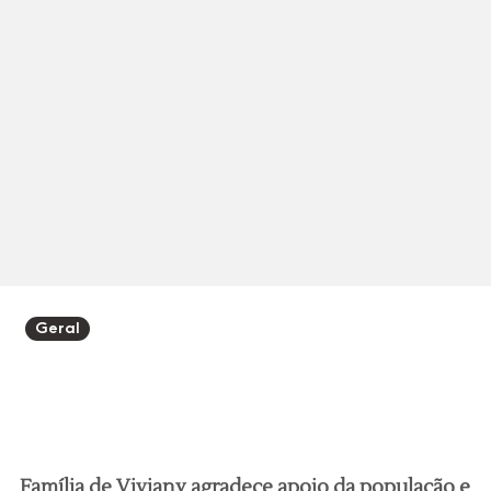
Geral
Família de Viviany agradece apoio da população e