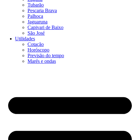
Tubarão
Pescaria Brava
Palhoça
Jaguaruna
Capivari de Baixo
São José
Utilidades
Cotação
Horóscopo
Previsão do tempo
Marés e ondas