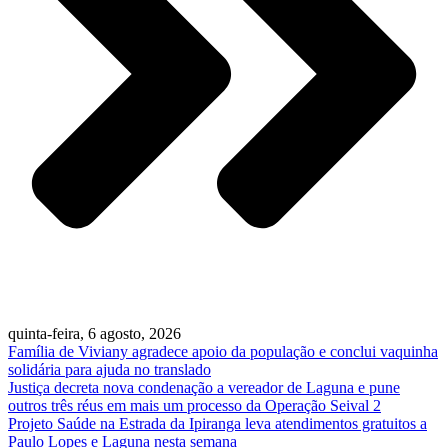
quinta-feira, 6 agosto, 2026
Família de Viviany agradece apoio da população e conclui vaquinha
solidária para ajuda no translado
Justiça decreta nova condenação a vereador de Laguna e pune
outros três réus em mais um processo da Operação Seival 2
Projeto Saúde na Estrada da Ipiranga leva atendimentos gratuitos a
Paulo Lopes e Laguna nesta semana