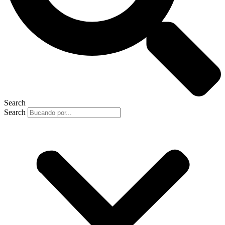
Search
Search