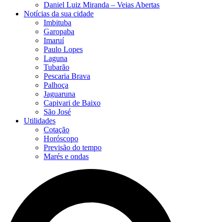
Daniel Luiz Miranda – Veias Abertas
Notícias da sua cidade
Imbituba
Garopaba
Imaruí
Paulo Lopes
Laguna
Tubarão
Pescaria Brava
Palhoça
Jaguaruna
Capivari de Baixo
São José
Utilidades
Cotação
Horóscopo
Previsão do tempo
Marés e ondas