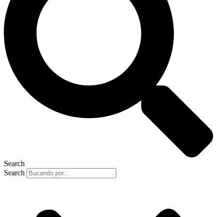
Search
Search