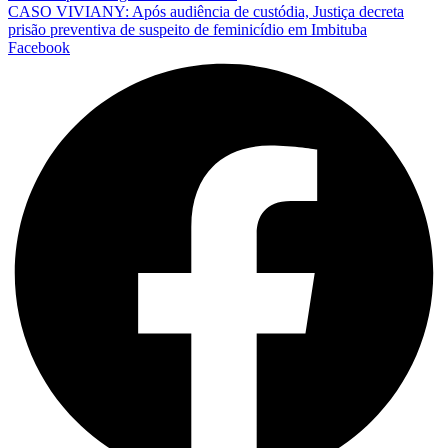
CASO VIVIANY: Após audiência de custódia, Justiça decreta
prisão preventiva de suspeito de feminicídio em Imbituba
Facebook