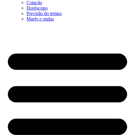
Cotação
Horóscopo
Previsão do tempo
Marés e ondas