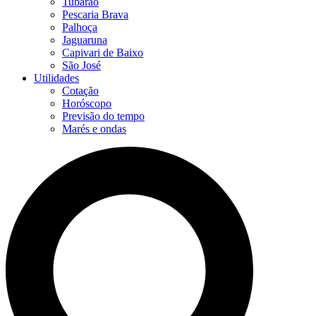
Tubarão
Pescaria Brava
Palhoça
Jaguaruna
Capivari de Baixo
São José
Utilidades
Cotação
Horóscopo
Previsão do tempo
Marés e ondas