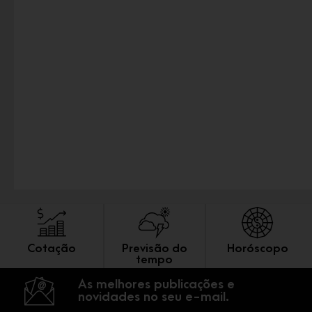
Cotação
Previsão do
Horóscopo
tempo
As melhores publicações e
novidades no seu e-mail.