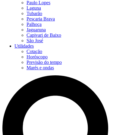
Paulo Lopes
Laguna
Tubarão
Pescaria Brava
Palhoça
Jaguaruna
Capivari de Baixo
São José
Utilidades
Cotação
Horóscopo
Previsão do tempo
Marés e ondas