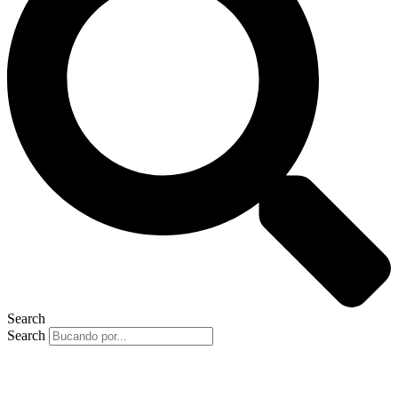
Search
Search