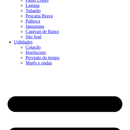
Paulo Lopes
Laguna
Tubarão
Pescaria Brava
Palhoça
Jaguaruna
Capivari de Baixo
São José
Utilidades
Cotação
Horóscopo
Previsão do tempo
Marés e ondas