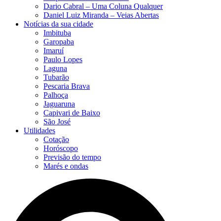
Dario Cabral – Uma Coluna Qualquer
Daniel Luiz Miranda – Veias Abertas
Notícias da sua cidade
Imbituba
Garopaba
Imaruí
Paulo Lopes
Laguna
Tubarão
Pescaria Brava
Palhoça
Jaguaruna
Capivari de Baixo
São José
Utilidades
Cotação
Horóscopo
Previsão do tempo
Marés e ondas