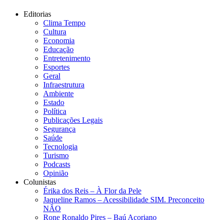
Editorias
Clima Tempo
Cultura
Economia
Educação
Entretenimento
Esportes
Geral
Infraestrutura
Ambiente
Estado
Política
Publicações Legais
Segurança
Saúde
Tecnologia
Turismo
Podcasts
Opinião
Colunistas
Érika dos Reis​ – À Flor da Pele
Jaqueline Ramos – Acessibilidade SIM. Preconceito
NÃO
Rone Ronaldo Pires – Baú Açoriano