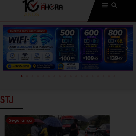
STJ
Segurança