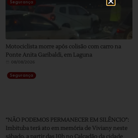
Segurança
Motociclista morre após colisão com carro na
Ponte Anita Garibaldi, em Laguna
08/08/2026
Segurança
“NÃO PODEMOS PERMANECER EM SILÊNCIO”:
Imbituba terá ato em memória de Viviany neste
sábado, a partir das 10h no Calçadão da cidade