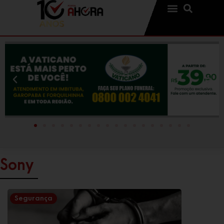
Sony
Segurança