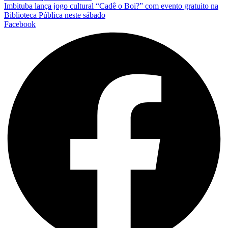
Imbituba lança jogo cultural “Cadê o Boi?” com evento gratuito na
Biblioteca Pública neste sábado
Facebook