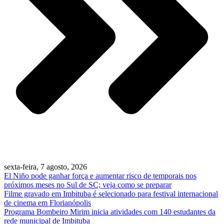
sexta-feira, 7 agosto, 2026
El Niño pode ganhar força e aumentar risco de temporais nos
próximos meses no Sul de SC; veja como se preparar
Filme gravado em Imbituba é selecionado para festival internacional
de cinema em Florianópolis
Programa Bombeiro Mirim inicia atividades com 140 estudantes da
rede municipal de Imbituba