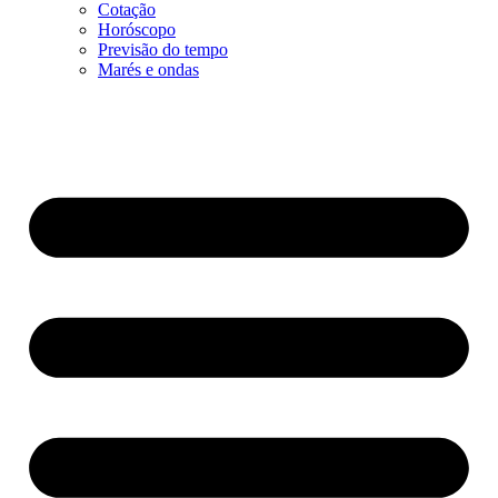
Cotação
Horóscopo
Previsão do tempo
Marés e ondas