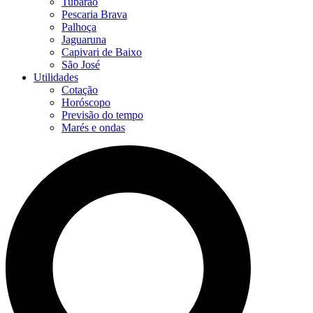
Tubarão
Pescaria Brava
Palhoça
Jaguaruna
Capivari de Baixo
São José
Utilidades
Cotação
Horóscopo
Previsão do tempo
Marés e ondas