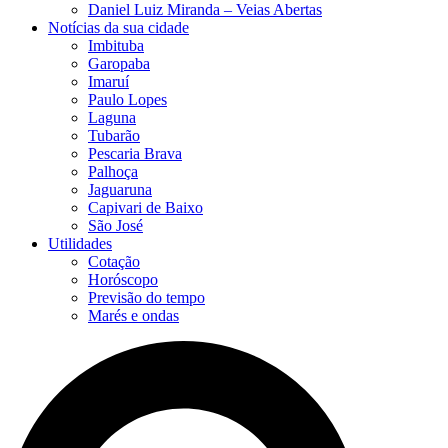
Daniel Luiz Miranda – Veias Abertas
Notícias da sua cidade
Imbituba
Garopaba
Imaruí
Paulo Lopes
Laguna
Tubarão
Pescaria Brava
Palhoça
Jaguaruna
Capivari de Baixo
São José
Utilidades
Cotação
Horóscopo
Previsão do tempo
Marés e ondas