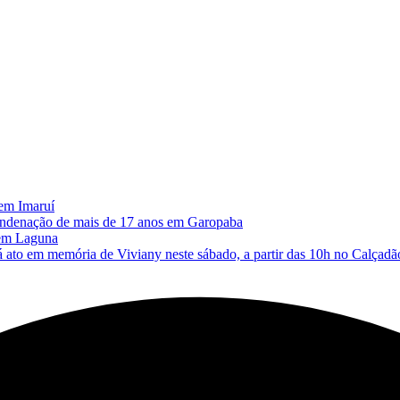
 em Imaruí
 condenação de mais de 17 anos em Garopaba
 em Laguna
memória de Viviany neste sábado, a partir das 10h no Calçadão