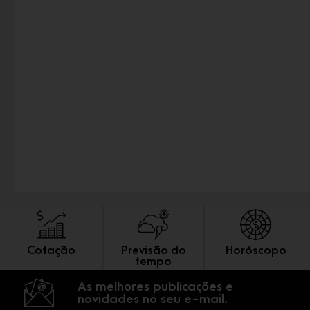
Cotação
Previsão do
Horóscopo
tempo
As melhores publicações e
novidades no seu e-mail.