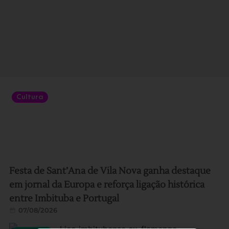
Cultura
Festa de Sant’Ana de Vila Nova ganha destaque
em jornal da Europa e reforça ligação histórica
entre Imbituba e Portugal
07/08/2026