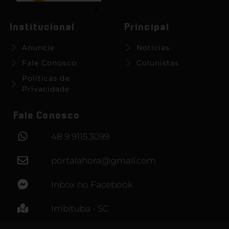
Institucional
Principal
Anuncie
Notícias
Fale Conosco
Colunistas
Políticas de
Privacidade
Fale Conosco
48 9 9115.3099
portalahora@gmail.com
Inbox no Facebook
Imbituba - SC