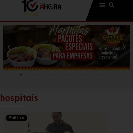
hospitais
Política