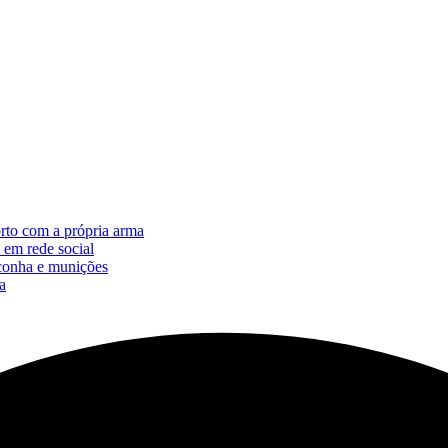
rto com a própria arma
 em rede social
conha e munições
a