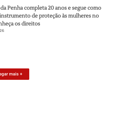
 da Penha completa 20 anos e segue como
 instrumento de proteção às mulheres no
nheça os direitos
26
egar mais +