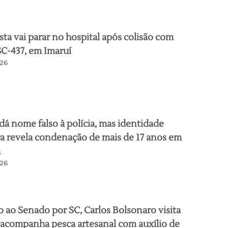
sta vai parar no hospital após colisão com
SC-437, em Imaruí
26
dá nome falso à polícia, mas identidade
a revela condenação de mais de 17 anos em
a
26
 ao Senado por SC, Carlos Bolsonaro visita
acompanha pesca artesanal com auxílio de