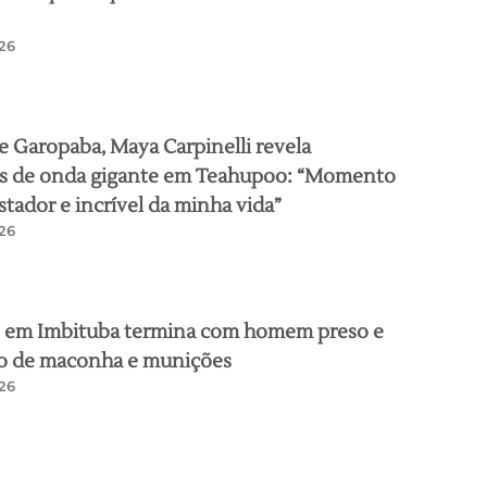
26
de Garopaba, Maya Carpinelli revela
es de onda gigante em Teahupoo: “Momento
stador e incrível da minha vida”
26
 em Imbituba termina com homem preso e
o de maconha e munições
26