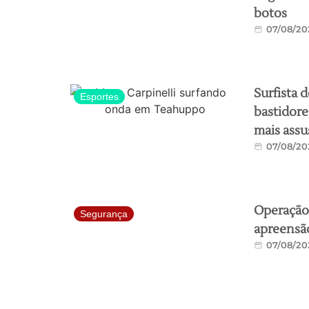
botos
07/08/20
Surfista 
Esportes
bastidor
mais assu
07/08/20
Operação
Segurança
apreensã
07/08/20