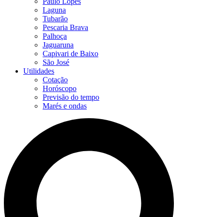
Paulo Lopes
Laguna
Tubarão
Pescaria Brava
Palhoça
Jaguaruna
Capivari de Baixo
São José
Utilidades
Cotação
Horóscopo
Previsão do tempo
Marés e ondas