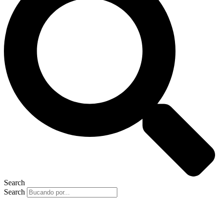
Search
Search