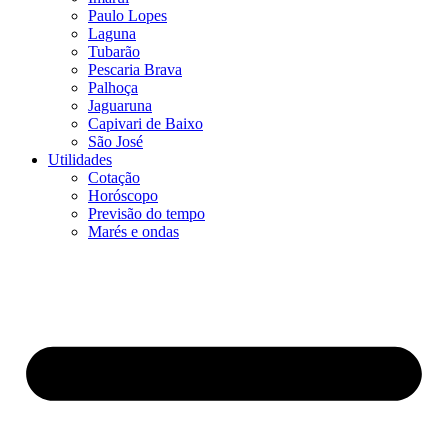
Paulo Lopes
Laguna
Tubarão
Pescaria Brava
Palhoça
Jaguaruna
Capivari de Baixo
São José
Utilidades
Cotação
Horóscopo
Previsão do tempo
Marés e ondas