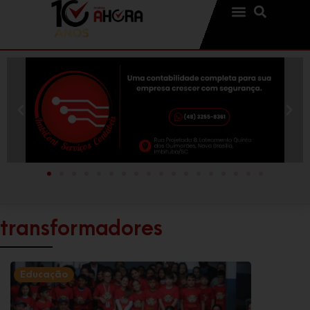
transformadores
Educação