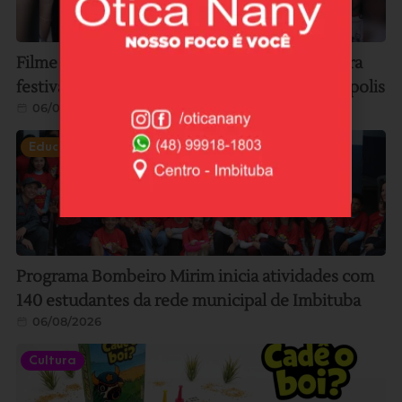
Filme gravado em Imbituba é selecionado para
festival internacional de cinema em Florianópolis
06/08/2026
Educação
Programa Bombeiro Mirim inicia atividades com
140 estudantes da rede municipal de Imbituba
06/08/2026
Cultura