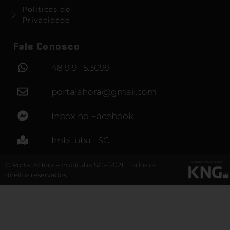
Políticas de
Privacidade
Fale Conosco
48 9 9115.3099
portalahora@gmail.com
Inbox no Facebook
Imbituba - SC
Desenvolvido por
© Portal AHora – Imbituba SC – 2021 . Todos os
direitos reservados.