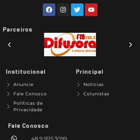
Parceiros
Institucional
Principal
Anuncie
Notícias
Fale Conosco
Colunistas
Políticas de
Privacidade
Fale Conosco
48 9 9115.3099