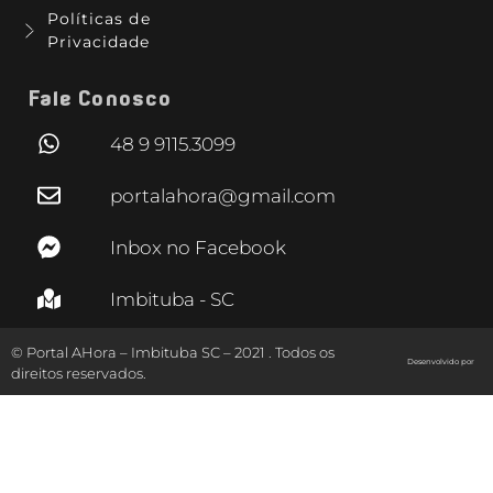
Políticas de
Privacidade
Fale Conosco
48 9 9115.3099
portalahora@gmail.com
Inbox no Facebook
Imbituba - SC
© Portal AHora – Imbituba SC – 2021 . Todos os
Desenvolvido por
direitos reservados.