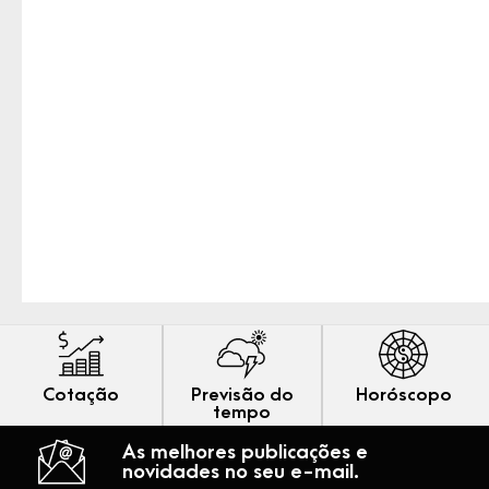
Cotação
Previsão do
Horóscopo
tempo
As melhores publicações e
novidades no seu e-mail.