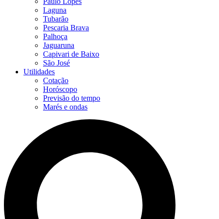
Paulo Lopes
Laguna
Tubarão
Pescaria Brava
Palhoça
Jaguaruna
Capivari de Baixo
São José
Utilidades
Cotação
Horóscopo
Previsão do tempo
Marés e ondas