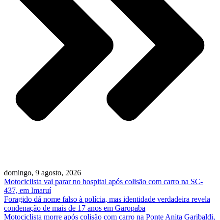
domingo, 9 agosto, 2026
Motociclista vai parar no hospital após colisão com carro na SC-
437, em Imaruí
Foragido dá nome falso à polícia, mas identidade verdadeira revela
condenação de mais de 17 anos em Garopaba
Motociclista morre após colisão com carro na Ponte Anita Garibaldi,