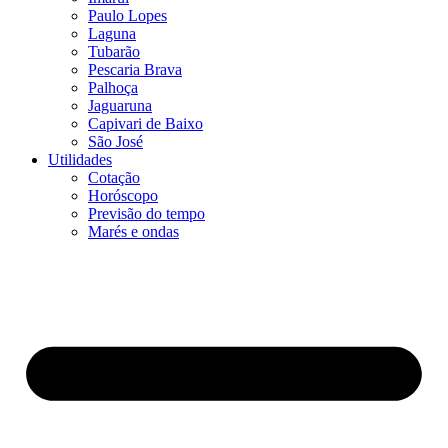
Paulo Lopes
Laguna
Tubarão
Pescaria Brava
Palhoça
Jaguaruna
Capivari de Baixo
São José
Utilidades
Cotação
Horóscopo
Previsão do tempo
Marés e ondas