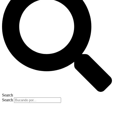
Search
Search