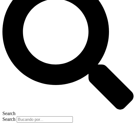
Search
Search