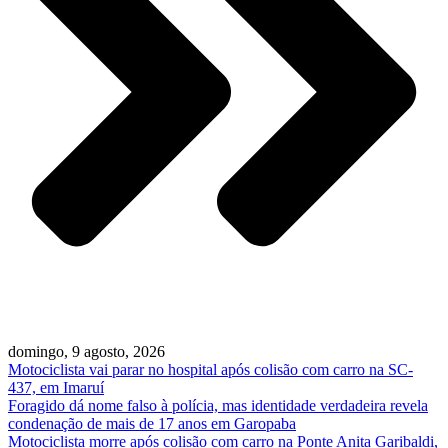
domingo, 9 agosto, 2026
Motociclista vai parar no hospital após colisão com carro na SC-
437, em Imaruí
Foragido dá nome falso à polícia, mas identidade verdadeira revela
condenação de mais de 17 anos em Garopaba
Motociclista morre após colisão com carro na Ponte Anita Garibaldi,