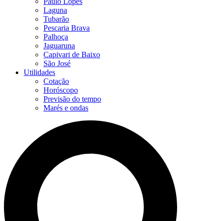
Paulo Lopes
Laguna
Tubarão
Pescaria Brava
Palhoça
Jaguaruna
Capivari de Baixo
São José
Utilidades
Cotação
Horóscopo
Previsão do tempo
Marés e ondas