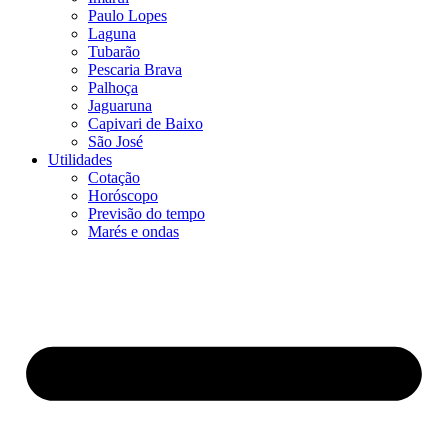
Paulo Lopes
Laguna
Tubarão
Pescaria Brava
Palhoça
Jaguaruna
Capivari de Baixo
São José
Utilidades
Cotação
Horóscopo
Previsão do tempo
Marés e ondas