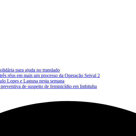
lidária para ajuda no translado
 três réus em mais um processo da Operação Seival 2
Paulo Lopes e Laguna nesta semana
reventiva de suspeito de feminicídio em Imbituba