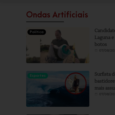
Ondas Artificiais
Candidato
Política
Laguna e 
botos
07/08/20
Surfista 
Esportes
bastidor
mais assu
07/08/20