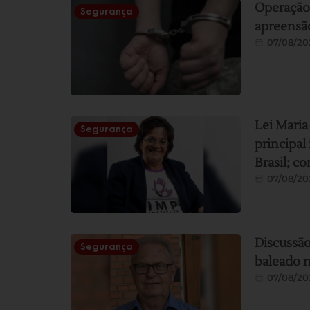
Operação
Segurança
apreensã
07/08/20
Lei Maria
Segurança
principal
Brasil; co
07/08/20
Discussão
Segurança
baleado n
07/08/20