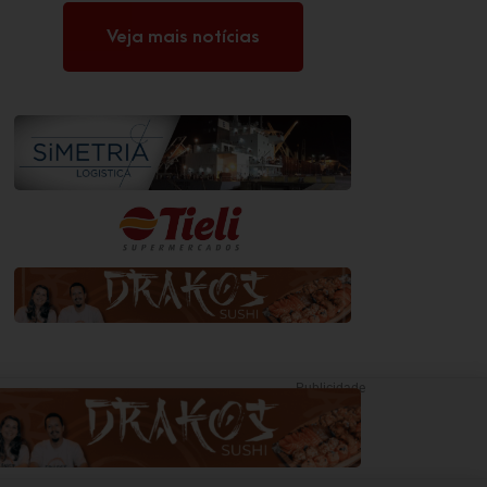
da minha vida”
Veja mais notícias
Publicidade