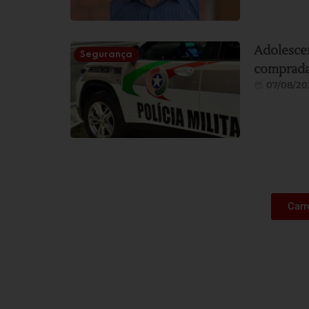
Adolesce
Segurança
comprada 
07/08/20
Carr