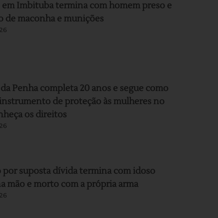
 em Imbituba termina com homem preso e
o de maconha e munições
26
 da Penha completa 20 anos e segue como
 instrumento de proteção às mulheres no
nheça os direitos
26
 por suposta dívida termina com idoso
a mão e morto com a própria arma
26