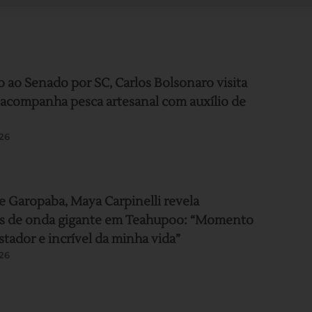
 ao Senado por SC, Carlos Bolsonaro visita
acompanha pesca artesanal com auxílio de
26
de Garopaba, Maya Carpinelli revela
es de onda gigante em Teahupoo: “Momento
stador e incrível da minha vida”
26