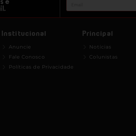
s e
l.
Institucional
Principal
Anuncie
Notícias
Fale Conosco
Colunistas
Políticas de Privacidade