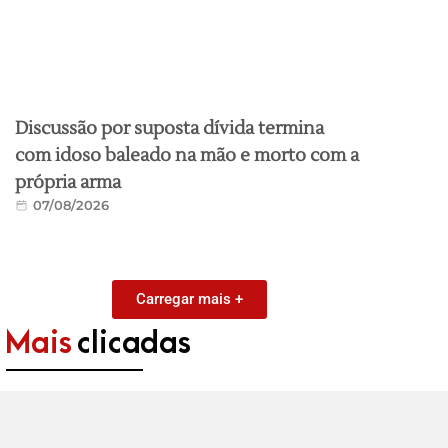
Discussão por suposta dívida termina
com idoso baleado na mão e morto com a
própria arma
07/08/2026
Carregar mais +
Mais
clicadas