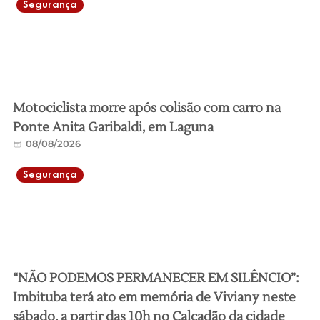
Segurança
Motociclista morre após colisão com carro na
Ponte Anita Garibaldi, em Laguna
08/08/2026
Segurança
“NÃO PODEMOS PERMANECER EM SILÊNCIO”:
Imbituba terá ato em memória de Viviany neste
sábado, a partir das 10h no Calçadão da cidade