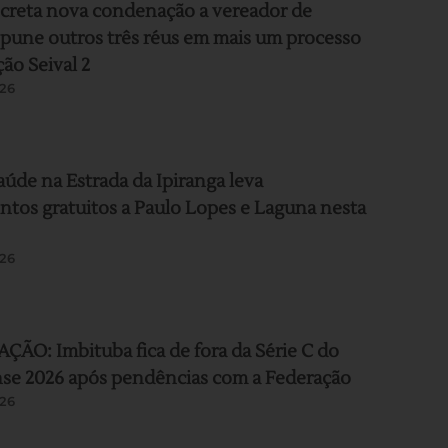
ecreta nova condenação a vereador de
pune outros três réus em mais um processo
ão Seival 2
26
aúde na Estrada da Ipiranga leva
tos gratuitos a Paulo Lopes e Laguna nesta
26
ÃO: Imbituba fica de fora da Série C do
nse 2026 após pendências com a Federação
26