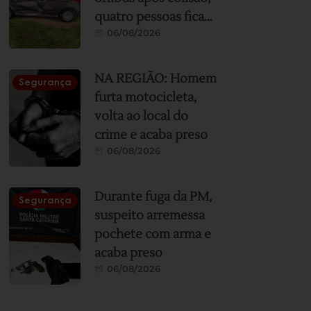
quatro pessoas ficam
06/08/2026
feridas
NA REGIÃO: Homem
Segurança
furta motocicleta,
volta ao local do
crime e acaba preso
06/08/2026
Durante fuga da PM,
Segurança
suspeito arremessa
pochete com arma e
acaba preso
06/08/2026