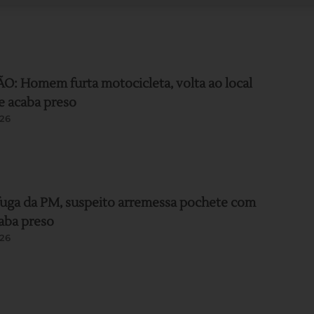
: Homem furta motocicleta, volta ao local
e acaba preso
26
uga da PM, suspeito arremessa pochete com
aba preso
26