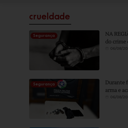
crueldade
NA REGIÃO
Segurança
do crime 
06/08/20
Durante f
Segurança
arma e ac
06/08/20