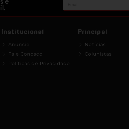
s e
l.
Institucional
Principal
Anuncie
Notícias
Fale Conosco
Colunistas
Políticas de Privacidade