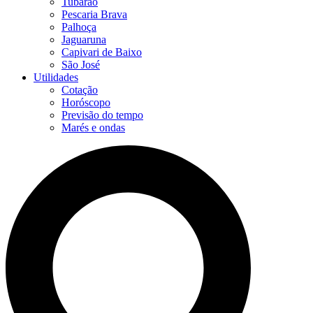
Tubarão
Pescaria Brava
Palhoça
Jaguaruna
Capivari de Baixo
São José
Utilidades
Cotação
Horóscopo
Previsão do tempo
Marés e ondas