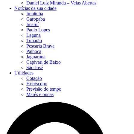
Daniel Luiz Miranda – Veias Abertas
Notícias da sua cidade
Imbituba
Garopaba
Imaruí
Paulo Lopes
Laguna
Tubarão
Pescaria Brava
Palhoça
Jaguaruna
Capivari de Baixo
São José
Utilidades
Cotação
Horóscopo
Previsão do tempo
Marés e ondas