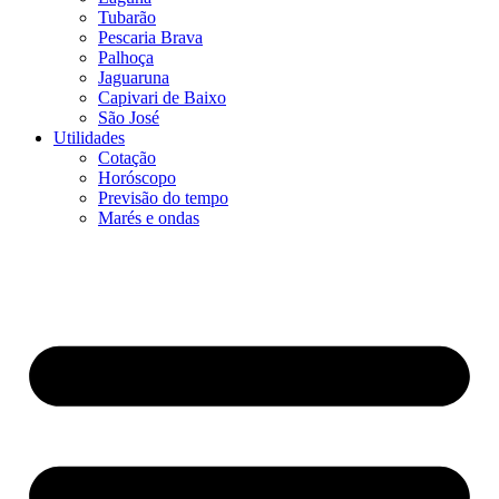
Tubarão
Pescaria Brava
Palhoça
Jaguaruna
Capivari de Baixo
São José
Utilidades
Cotação
Horóscopo
Previsão do tempo
Marés e ondas