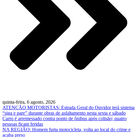
quinta-feira, 6 agosto, 2026
ATENÇÃO MOTORISTAS: Estrada Geral do Ouvidor terá sistema
“siga e pare” durante obras de asfaltamento nesta sexta e sábado
Carro é arremessado contra ponto de ônibus após colisão; quatro
pessoas ficam feridas
NA REGIÃO: Homem furta motocicleta, volta ao local do crime e
acaba preso