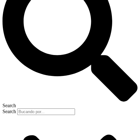
Search
Search