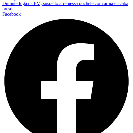
Durante fuga da PM, suspeito arremessa pochete com arma e acaba
preso
Facebook