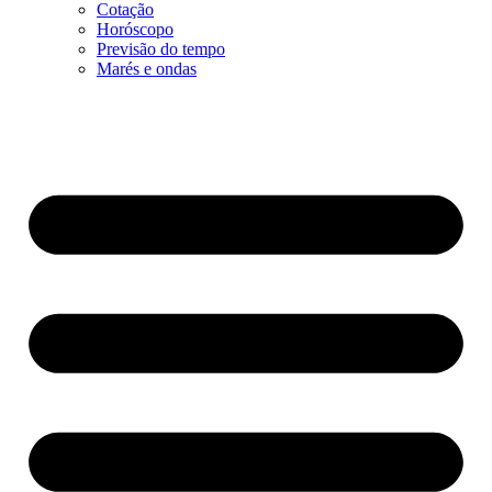
Cotação
Horóscopo
Previsão do tempo
Marés e ondas