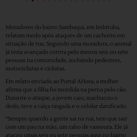
Moradores do bairro Sambaqui, em Imbituba,
relatam medo após ataques de um cachorro em
situação de rua. Segundo uma moradora, o animal
já teria avançado contra pelo menos seis ou sete
pessoas na comunidade, incluindo pedestres,
motociclistas e ciclistas.
Em relato enviado ao Portal AHora, a mulher
afirma que a filha foi mordida na perna pelo cão.
Durante o ataque, a jovem caiu, machucou o
dedo, teve a calça rasgada e o celular danificado.
“Sempre quando a gente sai na rua, tem que sair
com um pau na mão, um cabo de vassoura. Ele já
atacou umas seis ou sete pessoas aqui no bairro