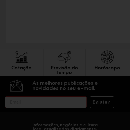
Cotação
Previsão do
Horóscopo
tempo
As melhores publicações e
novidades no seu e-mail.
Enviar
Informações, negócios e cultura
local atualizados diariamente.