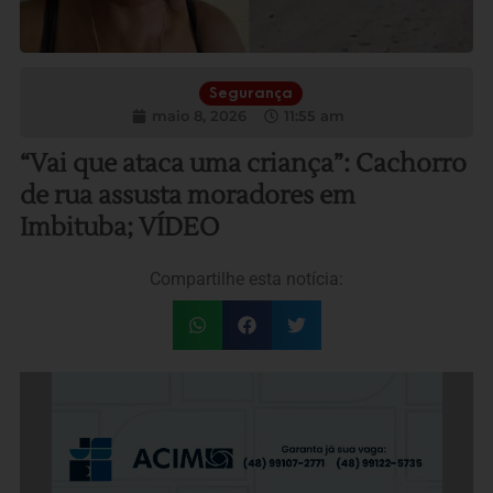
Segurança
maio 8, 2026
11:55 am
“Vai que ataca uma criança”: Cachorro
de rua assusta moradores em
Imbituba; VÍDEO
Compartilhe esta notícia: