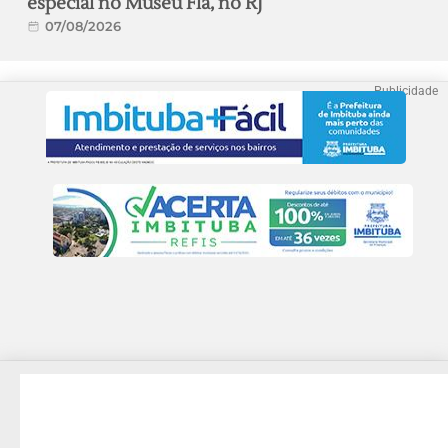
especial no Museu Fla, no RJ
07/08/2026
Publicidade