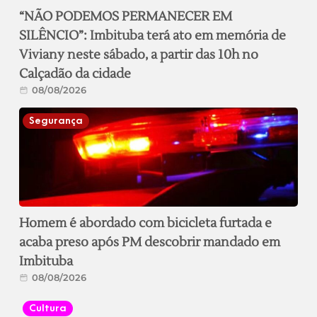
“NÃO PODEMOS PERMANECER EM
SILÊNCIO”: Imbituba terá ato em memória de
Viviany neste sábado, a partir das 10h no
Calçadão da cidade
08/08/2026
Segurança
Homem é abordado com bicicleta furtada e
acaba preso após PM descobrir mandado em
Imbituba
08/08/2026
Cultura