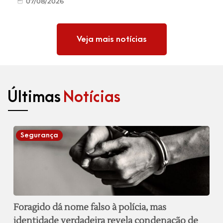
07/08/2026
Veja mais notícias
Últimas
Notícias
Segurança
Foragido dá nome falso à polícia, mas
identidade verdadeira revela condenação de