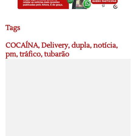
Tags
COCAÍNA
,
Delivery
,
dupla
,
notícia
,
pm
,
tráfico
,
tubarão