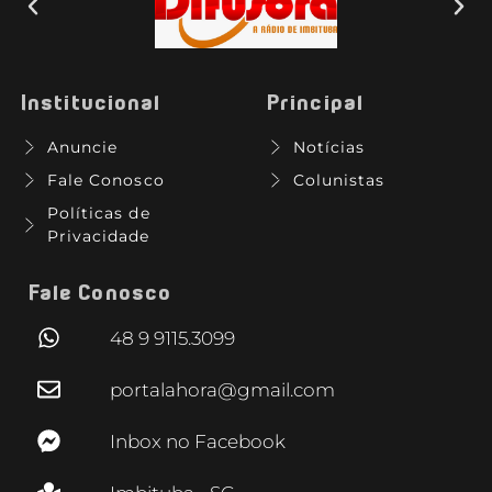
Institucional
Principal
Anuncie
Notícias
Fale Conosco
Colunistas
Políticas de
Privacidade
Fale Conosco
48 9 9115.3099
portalahora@gmail.com
Inbox no Facebook