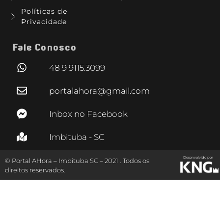
Políticas de
Privacidade
Fale Conosco
48 9 9115.3099
portalahora@gmail.com
Inbox no Facebook
Imbituba - SC
Desenvolvido por
© Portal AHora – Imbituba SC – 2021 . Todos os
direitos reservados.