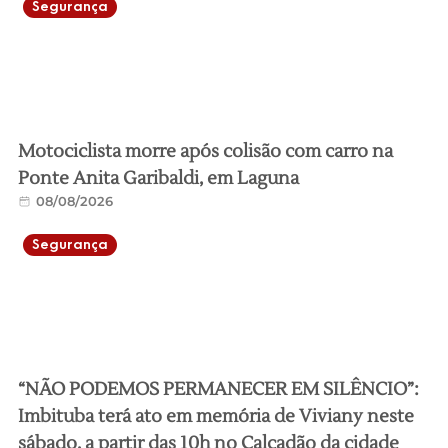
Segurança
Motociclista morre após colisão com carro na
Ponte Anita Garibaldi, em Laguna
08/08/2026
Segurança
“NÃO PODEMOS PERMANECER EM SILÊNCIO”:
Imbituba terá ato em memória de Viviany neste
sábado, a partir das 10h no Calçadão da cidade