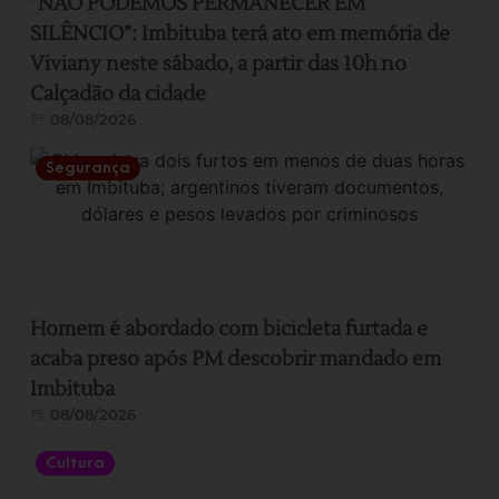
“NÃO PODEMOS PERMANECER EM
SILÊNCIO”: Imbituba terá ato em memória de
Viviany neste sábado, a partir das 10h no
Calçadão da cidade
08/08/2026
Segurança
Homem é abordado com bicicleta furtada e
acaba preso após PM descobrir mandado em
Imbituba
08/08/2026
Cultura