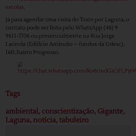
escolas
.
Já para agendar uma visita do Trato por Laguna, o
contato pode ser feito pelo WhatsApp (48) 9
9611-7706 ou presencialmente na Rua Jorge
Lacerda (Edifício Amândio – fundos da Udesc),
160, bairro Progresso.
Tags
ambiental
,
conscientização
,
Gigante
,
Laguna
,
notícia
,
tabuleiro