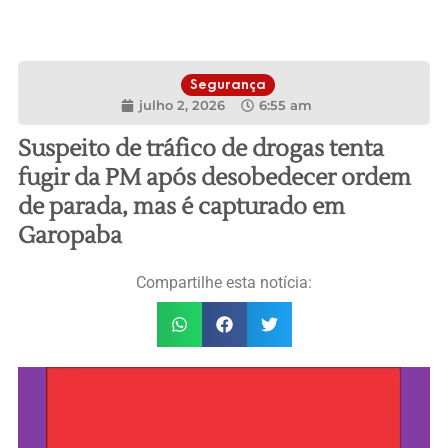
Segurança
julho 2, 2026
6:55 am
Suspeito de tráfico de drogas tenta
fugir da PM após desobedecer ordem
de parada, mas é capturado em
Garopaba
Compartilhe esta notícia: