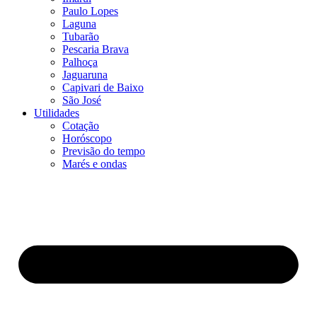
Paulo Lopes
Laguna
Tubarão
Pescaria Brava
Palhoça
Jaguaruna
Capivari de Baixo
São José
Utilidades
Cotação
Horóscopo
Previsão do tempo
Marés e ondas