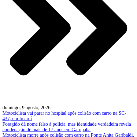
domingo, 9 agosto, 2026
Motociclista vai parar no hospital após colisão com carro na SC-
437, em Imaruí
Foragido dá nome falso à polícia, mas identidade verdadeira revela
condenação de mais de 17 anos em Garopaba
Motociclista morre após colisão com carro na Ponte Anita Garibaldi,