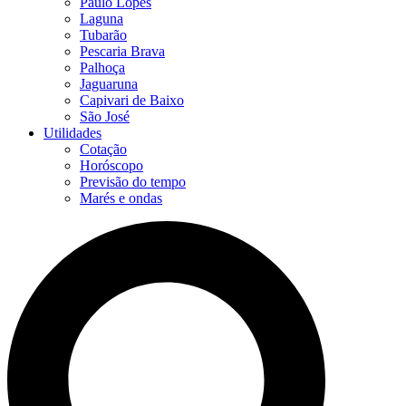
Paulo Lopes
Laguna
Tubarão
Pescaria Brava
Palhoça
Jaguaruna
Capivari de Baixo
São José
Utilidades
Cotação
Horóscopo
Previsão do tempo
Marés e ondas