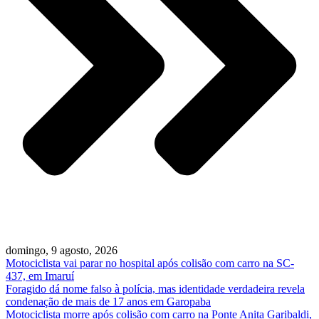
domingo, 9 agosto, 2026
Motociclista vai parar no hospital após colisão com carro na SC-
437, em Imaruí
Foragido dá nome falso à polícia, mas identidade verdadeira revela
condenação de mais de 17 anos em Garopaba
Motociclista morre após colisão com carro na Ponte Anita Garibaldi,