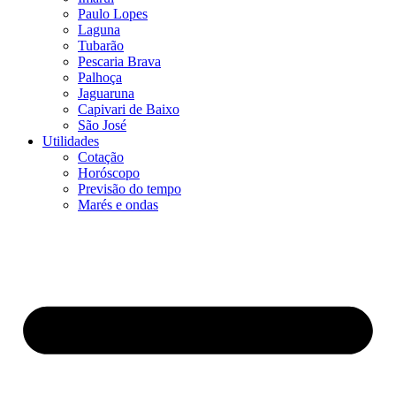
Paulo Lopes
Laguna
Tubarão
Pescaria Brava
Palhoça
Jaguaruna
Capivari de Baixo
São José
Utilidades
Cotação
Horóscopo
Previsão do tempo
Marés e ondas