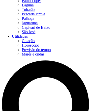
Paulo Lopes
Laguna
Tubarão
Pescaria Brava
Palhoça
Jaguaruna
Capivari de Baixo
São José
Utilidades
Cotação
Horóscopo
Previsão do tempo
Marés e ondas