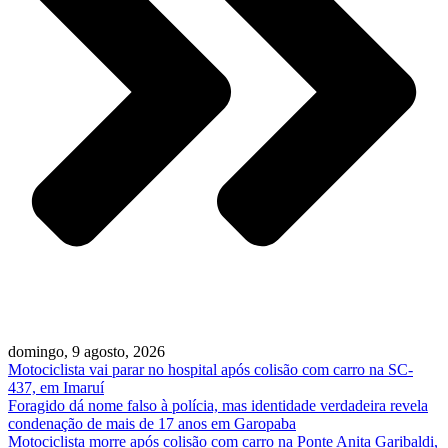
domingo, 9 agosto, 2026
Motociclista vai parar no hospital após colisão com carro na SC-
437, em Imaruí
Foragido dá nome falso à polícia, mas identidade verdadeira revela
condenação de mais de 17 anos em Garopaba
Motociclista morre após colisão com carro na Ponte Anita Garibaldi,