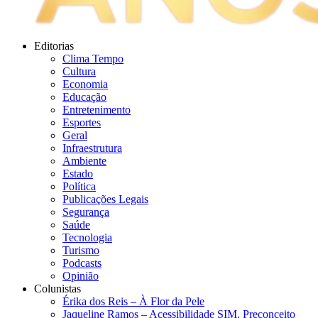
Editorias
Clima Tempo
Cultura
Economia
Educação
Entretenimento
Esportes
Geral
Infraestrutura
Ambiente
Estado
Política
Publicações Legais
Segurança
Saúde
Tecnologia
Turismo
Podcasts
Opinião
Colunistas
Érika dos Reis​ – À Flor da Pele
Jaqueline Ramos – Acessibilidade SIM. Preconceito