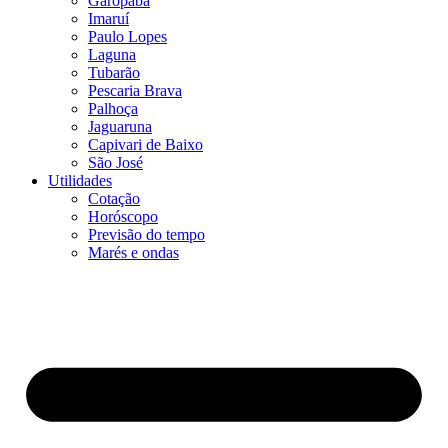
Garopaba
Imaruí
Paulo Lopes
Laguna
Tubarão
Pescaria Brava
Palhoça
Jaguaruna
Capivari de Baixo
São José
Utilidades
Cotação
Horóscopo
Previsão do tempo
Marés e ondas