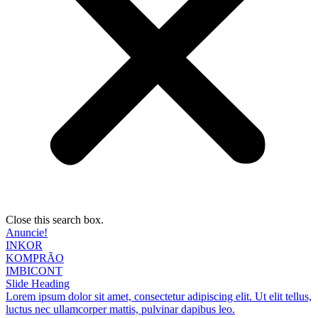
Close this search box.
Anuncie!
INKOR
KOMPRÃO
IMBICONT
Slide Heading
Lorem ipsum dolor sit amet, consectetur adipiscing elit. Ut elit tellus,
luctus nec ullamcorper mattis, pulvinar dapibus leo.