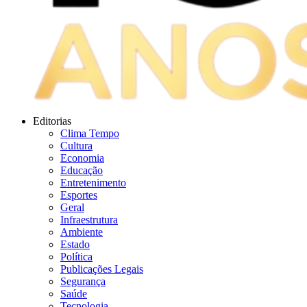
Editorias
Clima Tempo
Cultura
Economia
Educação
Entretenimento
Esportes
Geral
Infraestrutura
Ambiente
Estado
Política
Publicações Legais
Segurança
Saúde
Tecnologia