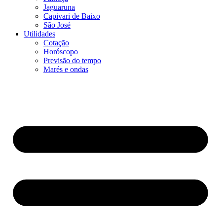
Jaguaruna
Capivari de Baixo
São José
Utilidades
Cotação
Horóscopo
Previsão do tempo
Marés e ondas