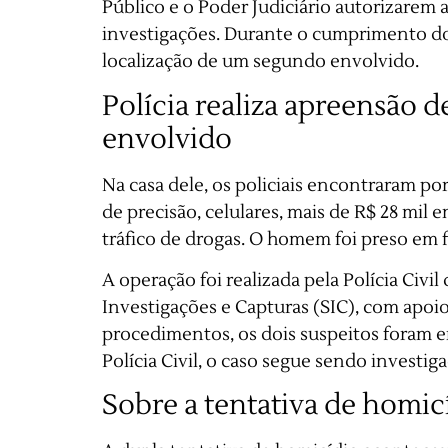
Público e o Poder Judiciário autorizarem
investigações. Durante o cumprimento do
localização de um segundo envolvido.
Polícia realiza apreensão 
envolvido
Na casa dele, os policiais encontraram po
de precisão, celulares, mais de R$ 28 mil 
tráfico de drogas. O homem foi preso em f
A operação foi realizada pela Polícia Civi
Investigações e Capturas (SIC), com apoio 
procedimentos, os dois suspeitos foram 
Polícia Civil, o caso segue sendo investig
Sobre a tentativa de homic