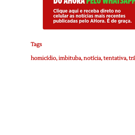
Tags
homicídio
,
imbituba
,
notícia
,
tentativa
,
tr