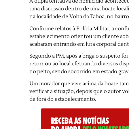
A dupla tentativa de homicídio aconteceu
uma discussão dentro de uma boate loca
na localidade de Volta da Taboa, no bairr
Conforme relatos à Polícia Militar, a co
estabelecimento orientou um cliente sobr
acabaram entrando em luta corporal dent
Segundo a PM, após a briga o suspeito foi
retornou ao local efetuando diversos disp
no peito, sendo socorrido em estado grav
Um morador que vive acima da boate tam
verificar a situação, depois que o autor v
de fora do estabelecimento.