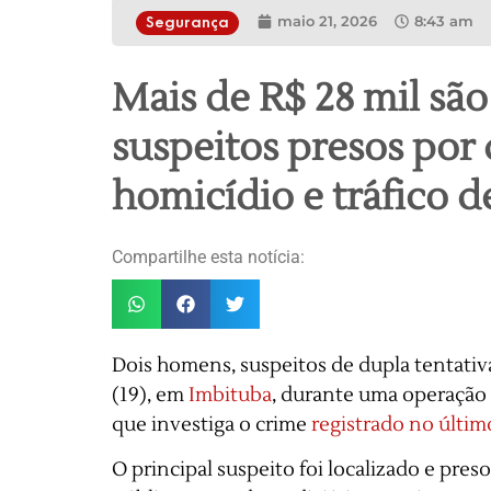
maio 21, 2026
8:43 am
Segurança
Mais de R$ 28 mil sã
suspeitos presos por 
homicídio e tráfico 
Compartilhe esta notícia:
Dois homens, suspeitos de dupla tentativa
(19), em
Imbituba
, durante uma operação c
que investiga o crime
registrado no últim
O principal suspeito foi localizado e pres