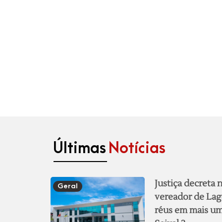
Últimas
Notícias
Justiça decreta
Geral
vereador de Lag
réus em mais um