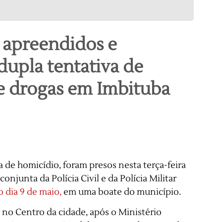
o apreendidos e
dupla tentativa de
de drogas em Imbituba
 de homicídio, foram presos nesta terça-feira
onjunta da Polícia Civil e da Polícia Militar
o dia 9 de maio,
em uma boate do município.
o no Centro da cidade, após o Ministério