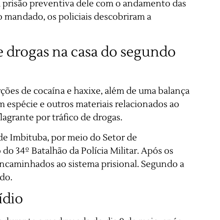
 a prisão preventiva dele com o andamento das
 mandado, os policiais descobriram a
de drogas na casa do segundo
rções de cocaína e haxixe, além de uma balança
em espécie e outros materiais relacionados ao
lagrante por tráfico de drogas.
l de Imbituba, por meio do Setor de
do 34º Batalhão da Polícia Militar. Após os
encaminhados ao sistema prisional. Segundo a
ado.
ídio