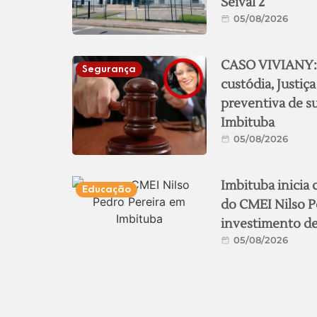
Seival 2
05/08/2026
CASO VIVIANY: 
Segurança
custódia, Justiça
preventiva de s
Imbituba
05/08/2026
Imbituba inicia
Educação
do CMEI Nilso P
investimento de
05/08/2026