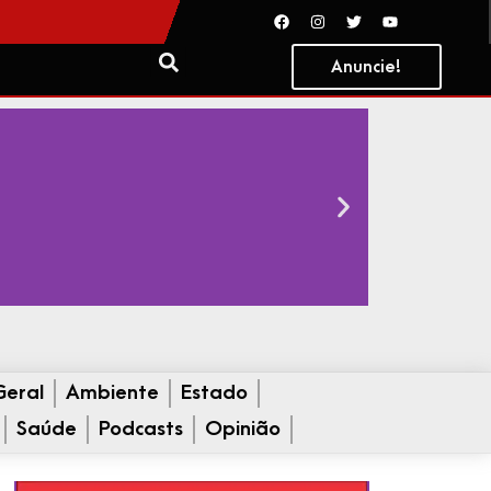
Anuncie!
Geral
Ambiente
Estado
Saúde
Podcasts
Opinião