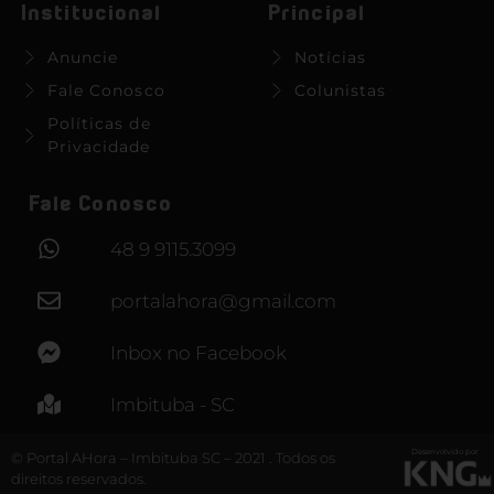
Institucional
Principal
Anuncie
Notícias
Fale Conosco
Colunistas
Políticas de
Privacidade
Fale Conosco
48 9 9115.3099
portalahora@gmail.com
Inbox no Facebook
Imbituba - SC
Desenvolvido por
© Portal AHora – Imbituba SC – 2021 . Todos os
direitos reservados.