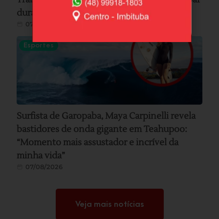
durante serviço em Imbituba
07/08/2026
Esportes
Surfista de Garopaba, Maya Carpinelli revela
bastidores de onda gigante em Teahupoo:
“Momento mais assustador e incrível da
minha vida”
07/08/2026
Veja mais notícias