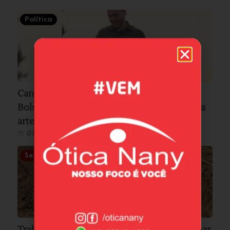
Política
Candidato ao Senado por SC, Carlos
Bolsonaro visita Laguna e acompanha pesca
artesanal com auxílio de botos
07/08/2026
Segurança
Trabalhador fica preso após barranco desabar