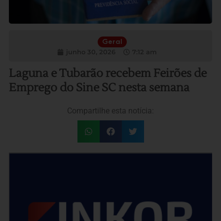
Geral
junho 30, 2026
7:12 am
Laguna e Tubarão recebem Feirões de
Emprego do Sine SC nesta semana
Compartilhe esta notícia: