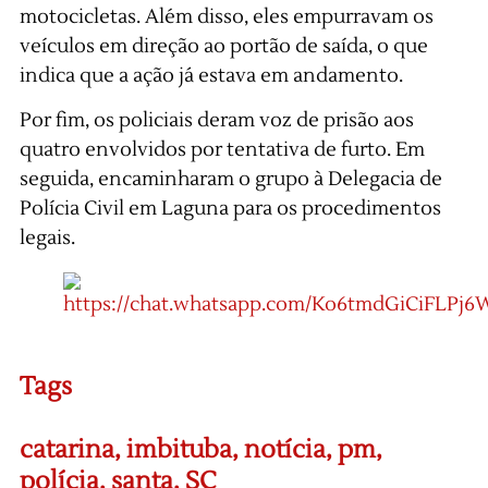
motocicletas. Além disso, eles empurravam os
veículos em direção ao portão de saída, o que
indica que a ação já estava em andamento.
Por fim, os policiais deram voz de prisão aos
quatro envolvidos por tentativa de furto. Em
seguida, encaminharam o grupo à Delegacia de
Polícia Civil em Laguna para os procedimentos
legais.
Tags
catarina
,
imbituba
,
notícia
,
pm
,
polícia
,
santa
,
SC