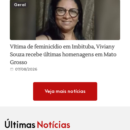
Geral
Vítima de feminicídio em Imbituba, Viviany
Souza recebe últimas homenagens em Mato
Grosso
07/08/2026
Veja mais notícias
Últimas
Notícias