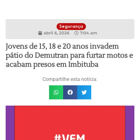
Segurança
abril 6, 2026
7:04 am
Jovens de 15, 18 e 20 anos invadem
pátio do Demutran para furtar motos e
acabam presos em Imbituba
Compartilhe esta notícia: