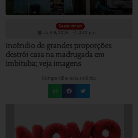
Segurança
abril 8, 2026
2:30 pm
Incêndio de grandes proporções
destrói casa na madrugada em
Imbituba; veja imagens
Compartilhe esta notícia: