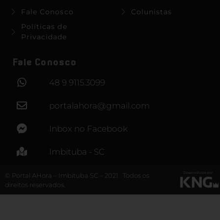
Fale Conosco
Colunistas
Políticas de
Privacidade
Fale Conosco
48 9 9115.3099
portalahora@gmail.com
Inbox no Facebook
Imbituba - SC
Desenvolvido por
© Portal AHora – Imbituba SC – 2021 . Todos os
direitos reservados.