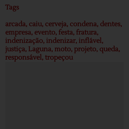
Tags
arcada
,
caiu
,
cerveja
,
condena
,
dentes
,
empresa
,
evento
,
festa
,
fratura
,
indenização
,
indenizar
,
inflável
,
justiça
,
Laguna
,
moto
,
projeto
,
queda
,
responsável
,
tropeçou