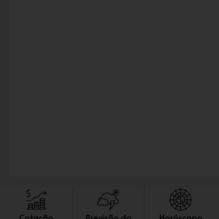
Cotação
Previsão do
Horóscopo