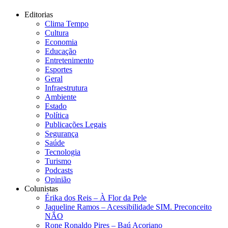
Editorias
Clima Tempo
Cultura
Economia
Educação
Entretenimento
Esportes
Geral
Infraestrutura
Ambiente
Estado
Política
Publicações Legais
Segurança
Saúde
Tecnologia
Turismo
Podcasts
Opinião
Colunistas
Érika dos Reis​ – À Flor da Pele
Jaqueline Ramos – Acessibilidade SIM. Preconceito
NÃO
Rone Ronaldo Pires – Baú Açoriano