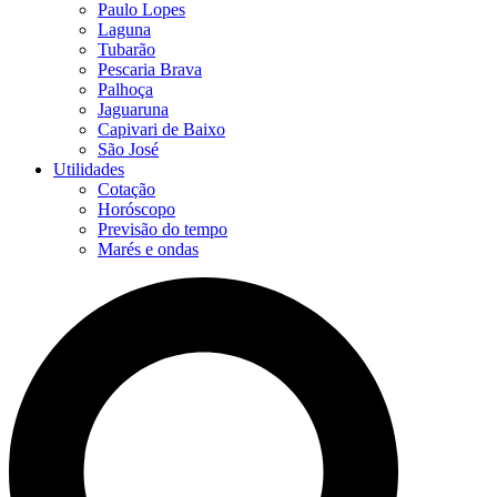
Paulo Lopes
Laguna
Tubarão
Pescaria Brava
Palhoça
Jaguaruna
Capivari de Baixo
São José
Utilidades
Cotação
Horóscopo
Previsão do tempo
Marés e ondas