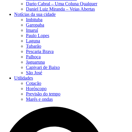
Dario Cabral – Uma Coluna Qualquer
Daniel Luiz Miranda – Veias Abertas
Notícias da sua cidade
Imbituba
Garopaba
Imaruí
Paulo Lopes
Laguna
Tubarão
Pescaria Brava
Palhoça
Jaguaruna
Capivari de Baixo
São José
Utilidades
Cotação
Horóscopo
Previsão do tempo
Marés e ondas