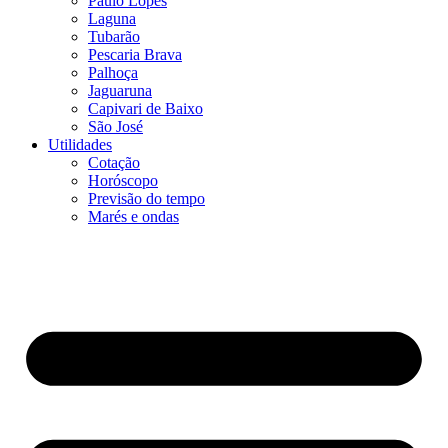
Paulo Lopes
Laguna
Tubarão
Pescaria Brava
Palhoça
Jaguaruna
Capivari de Baixo
São José
Utilidades
Cotação
Horóscopo
Previsão do tempo
Marés e ondas