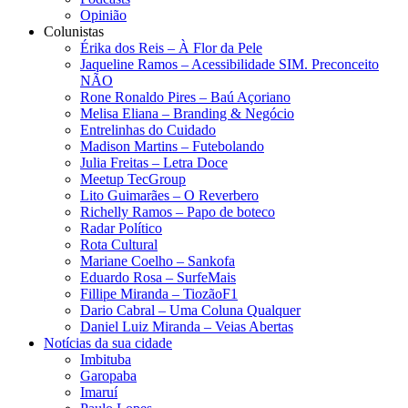
Opinião
Colunistas
Érika dos Reis​ – À Flor da Pele
Jaqueline Ramos – Acessibilidade SIM. Preconceito
NÃO
Rone Ronaldo Pires – Baú Açoriano
Melisa Eliana – Branding & Negócio
Entrelinhas do Cuidado
Madison Martins – Futebolando
Julia Freitas​ – Letra Doce
Meetup TecGroup
Lito Guimarães – O Reverbero
Richelly Ramos​ – Papo de boteco
Radar Político
Rota Cultural
Mariane Coelho – Sankofa
Eduardo Rosa​ – SurfeMais
Fillipe Miranda – TiozãoF1
Dario Cabral – Uma Coluna Qualquer
Daniel Luiz Miranda – Veias Abertas
Notícias da sua cidade
Imbituba
Garopaba
Imaruí