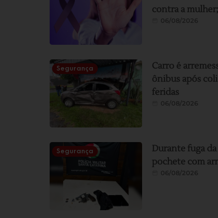
contra a mulher;
06/08/2026
Carro é arremes
Segurança
ônibus após coli
feridas
06/08/2026
Durante fuga da
Segurança
pochete com arm
06/08/2026