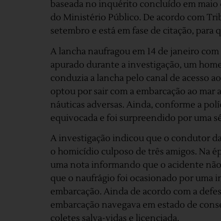
baseada no inquérito concluído em maio d
do Ministério Público. De acordo com Trib
setembro e está em fase de citação, para 
A lancha naufragou em 14 de janeiro com
apurado durante a investigação, um home
conduzia a lancha pelo canal de acesso a
optou por sair com a embarcação ao mar a
náuticas adversas. Ainda, conforme a po
equivocada e foi surpreendido por uma sé
A investigação indicou que o condutor d
o homicídio culposo de três amigos. Na é
uma nota informando que o acidente não
que o naufrágio foi ocasionado por uma i
embarcação. Ainda de acordo com a defesa
embarcação navegava em estado de conser
coletes salva-vidas e licenciada.