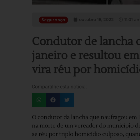
outubro 18, 2022
11:01 a
Segurança
​Condutor de lancha
janeiro e resultou e
vira réu por homicídi
Compartilhe esta notícia:
O condutor da lancha que naufragou em L
na morte de um vereador do município de 
se réu por triplo homicídio culposo, quan