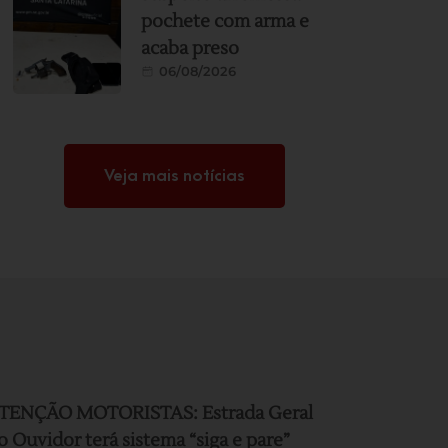
pochete com arma e
acaba preso
06/08/2026
Veja mais notícias
TENÇÃO MOTORISTAS: Estrada Geral
o Ouvidor terá sistema “siga e pare”