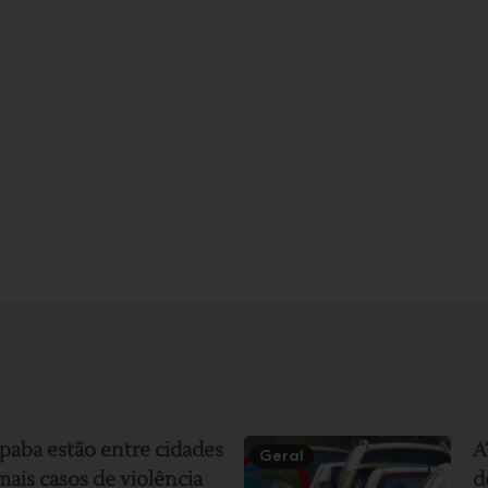
paba estão entre cidades
A
Geral
ais casos de violência
d