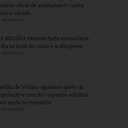
urante obras de asfaltamento nesta
exta e sábado
06/08/2026
A REGIÃO: Homem furta motocicleta,
olta ao local do crime e acaba preso
06/08/2026
amília de Viviany agradece apoio da
opulação e conclui vaquinha solidária
ara ajuda no translado
05/08/2026