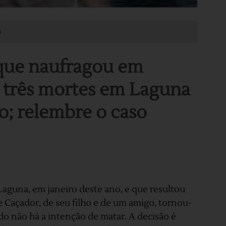
m
 que naufragou em
m três mortes em Laguna
o; relembre o caso
aguna, em janeiro deste ano, e que resultou
Caçador, de seu filho e de um amigo, tornou-
do não há a intenção de matar. A decisão é