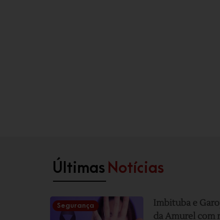
Últimas
Notícias
Imbituba e Garo
Segurança
da Amurel com m