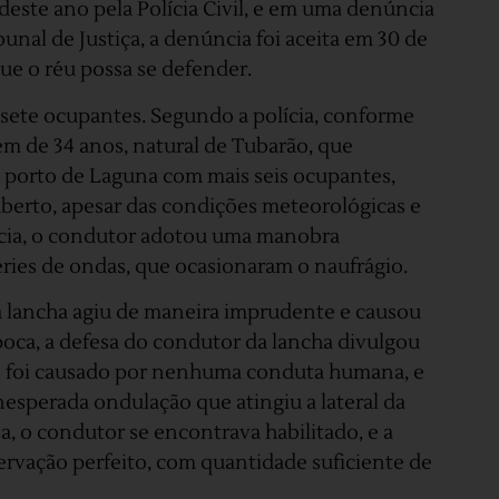
este ano pela Polícia Civil, e em uma denúncia
unal de Justiça, a denúncia foi aceita em 30 de
que o réu possa se defender.
 sete ocupantes. Segundo a polícia, conforme
m de 34 anos, natural de Tubarão, que
o porto de Laguna com mais seis ocupantes,
berto, apesar das condições meteorológicas e
lícia, o condutor adotou uma manobra
ries de ondas, que ocasionaram o naufrágio.
a lancha agiu de maneira imprudente e causou
poca, a defesa do condutor da lancha divulgou
 foi causado por nenhuma conduta humana, e
nesperada ondulação que atingiu a lateral da
, o condutor se encontrava habilitado, e a
vação perfeito, com quantidade suficiente de