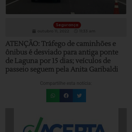
Segurança
outubro 11, 2022
11:33 am
ATENÇÃO: Tráfego de caminhões e
ônibus é desviado para antiga ponte
de Laguna por 15 dias; veículos de
passeio seguem pela Anita Garibaldi
Compartilhe esta notícia: