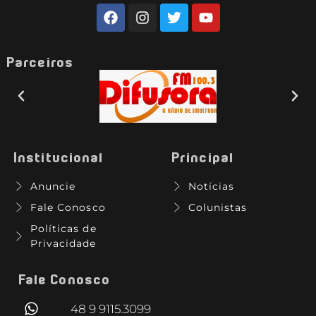
Parceiros
Institucional
Principal
Anuncie
Notícias
Fale Conosco
Colunistas
Políticas de
Privacidade
Fale Conosco
48 9 9115.3099