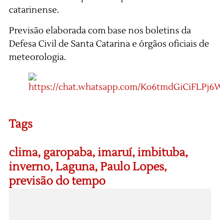
catarinense.
Previsão elaborada com base nos boletins da
Defesa Civil de Santa Catarina e órgãos oficiais de
meteorologia.
Tags
clima
,
garopaba
,
imaruí
,
imbituba
,
inverno
,
Laguna
,
Paulo Lopes
,
previsão do tempo