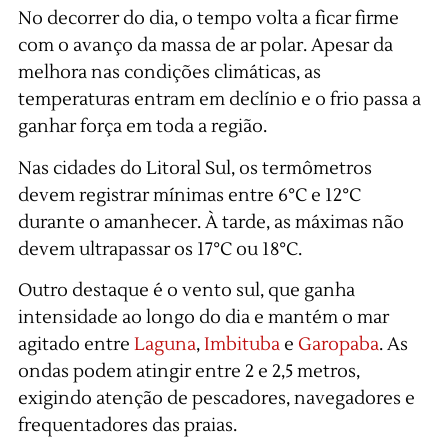
No decorrer do dia, o tempo volta a ficar firme
com o avanço da massa de ar polar. Apesar da
melhora nas condições climáticas, as
temperaturas entram em declínio e o frio passa a
ganhar força em toda a região.
Nas cidades do Litoral Sul, os termômetros
devem registrar mínimas entre 6°C e 12°C
durante o amanhecer. À tarde, as máximas não
devem ultrapassar os 17°C ou 18°C.
Outro destaque é o vento sul, que ganha
intensidade ao longo do dia e mantém o mar
agitado entre
Laguna
,
Imbituba
e
Garopaba
. As
ondas podem atingir entre 2 e 2,5 metros,
exigindo atenção de pescadores, navegadores e
frequentadores das praias.