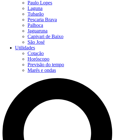
Paulo Lopes
Laguna
Tubarão
Pescaria Brava
Palhoça
Jaguaruna
Capivari de Baixo
São José
Utilidades
Cotação
Horóscopo
Previsão do tempo
Marés e ondas