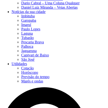
Dario Cabral – Uma Coluna Qualquer
Daniel Luiz Miranda – Veias Abertas
Notícias da sua cidade
Imbituba
Garopaba
Imaruí
Paulo Lopes
Laguna
Tubarão
Pescaria Brava
Palhoça
Jaguaruna
Capivari de Baixo
São José
Utilidades
Cotação
Horóscopo
Previsão do tempo
Marés e ondas