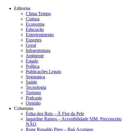
Editorias
Clima Tempo
Cultura
Economia
Educação
Entretenimento
Esportes
Geral
Infraestrutura
Ambiente
Estado
Política
Publicações Legais
Segurança
Saúde
Tecnologia
Turismo
Podcasts
Opinião
Colunistas
Érika dos Reis​ – À Flor da Pele
Jaqueline Ramos – Acessibilidade SIM. Preconceito
NÃO
Rone Ronaldo Pires – Baú Açoriano