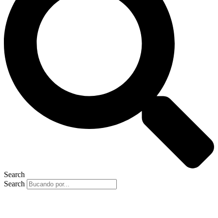
Search
Search