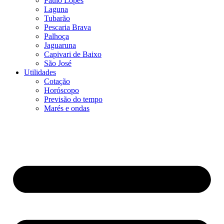
Paulo Lopes
Laguna
Tubarão
Pescaria Brava
Palhoça
Jaguaruna
Capivari de Baixo
São José
Utilidades
Cotação
Horóscopo
Previsão do tempo
Marés e ondas