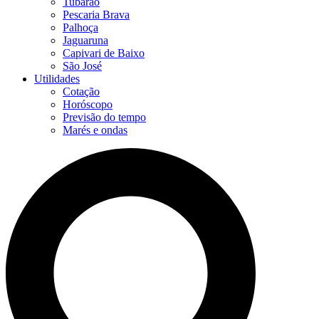
Tubarão
Pescaria Brava
Palhoça
Jaguaruna
Capivari de Baixo
São José
Utilidades
Cotação
Horóscopo
Previsão do tempo
Marés e ondas