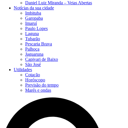
Daniel Luiz Miranda – Veias Abertas
Notícias da sua cidade
Imbituba
Garopaba
Imaruí
Paulo Lopes
Laguna
Tubarão
Pescaria Brava
Palhoça
Jaguaruna
Capivari de Baixo
São José
Utilidades
Cotação
Horóscopo
Previsão do tempo
Marés e ondas