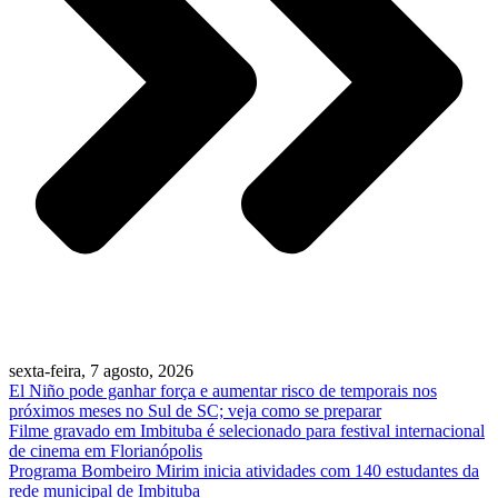
sexta-feira, 7 agosto, 2026
El Niño pode ganhar força e aumentar risco de temporais nos
próximos meses no Sul de SC; veja como se preparar
Filme gravado em Imbituba é selecionado para festival internacional
de cinema em Florianópolis
Programa Bombeiro Mirim inicia atividades com 140 estudantes da
rede municipal de Imbituba