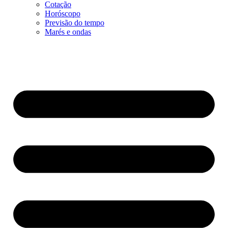
Cotação
Horóscopo
Previsão do tempo
Marés e ondas