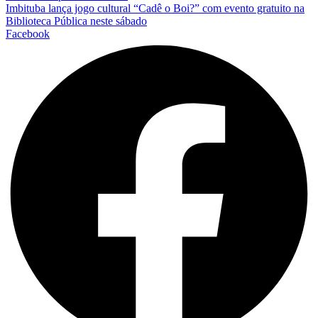
Imbituba lança jogo cultural “Cadê o Boi?” com evento gratuito na
Biblioteca Pública neste sábado
Facebook