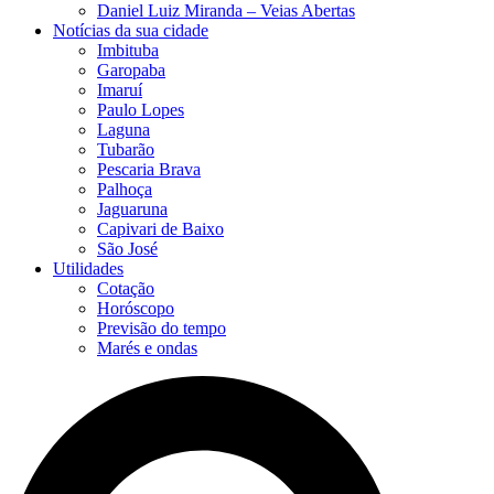
Daniel Luiz Miranda – Veias Abertas
Notícias da sua cidade
Imbituba
Garopaba
Imaruí
Paulo Lopes
Laguna
Tubarão
Pescaria Brava
Palhoça
Jaguaruna
Capivari de Baixo
São José
Utilidades
Cotação
Horóscopo
Previsão do tempo
Marés e ondas