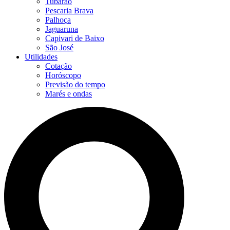
Tubarão
Pescaria Brava
Palhoça
Jaguaruna
Capivari de Baixo
São José
Utilidades
Cotação
Horóscopo
Previsão do tempo
Marés e ondas