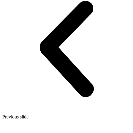
Previous slide