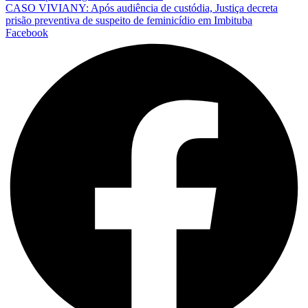
CASO VIVIANY: Após audiência de custódia, Justiça decreta
prisão preventiva de suspeito de feminicídio em Imbituba
Facebook