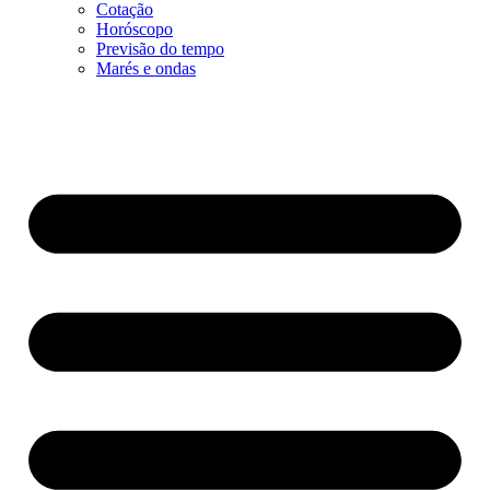
Cotação
Horóscopo
Previsão do tempo
Marés e ondas