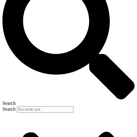
Search
Search