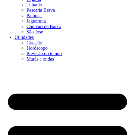
Tubarão
Pescaria Brava
Palhoça
Jaguaruna
Capivari de Baixo
São José
Utilidades
Cotação
Horóscopo
Previsão do tempo
Marés e ondas