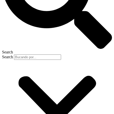
Search
Search