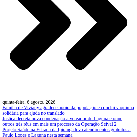
quinta-feira, 6 agosto, 2026
Família de Viviany agradece apoio da população e conclui vaquinha
solidária para ajuda no translado
Justiça decreta nova condenação a vereador de Laguna e pune
outros três réus em mais um processo da Operação Seival 2
Projeto Saúde na Estrada da Ipiranga leva atendimentos gratuitos a
Paulo Lopes e Laguna nesta semana