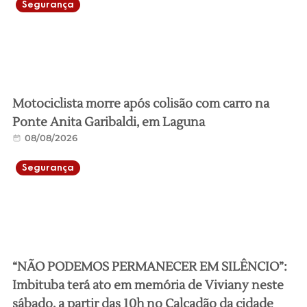
Segurança
Motociclista morre após colisão com carro na
Ponte Anita Garibaldi, em Laguna
08/08/2026
Segurança
“NÃO PODEMOS PERMANECER EM SILÊNCIO”:
Imbituba terá ato em memória de Viviany neste
sábado, a partir das 10h no Calçadão da cidade