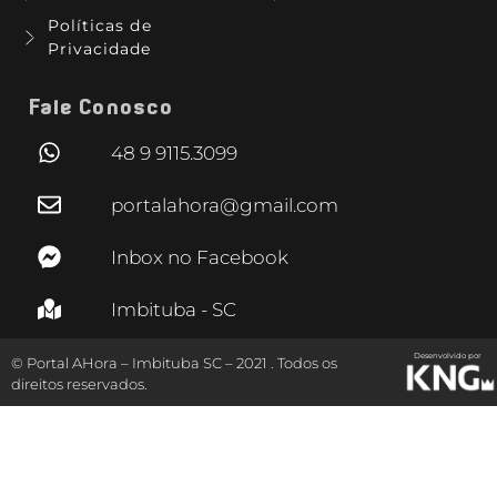
Políticas de
Privacidade
Fale Conosco
48 9 9115.3099
portalahora@gmail.com
Inbox no Facebook
Imbituba - SC
Desenvolvido por
© Portal AHora – Imbituba SC – 2021 . Todos os
direitos reservados.