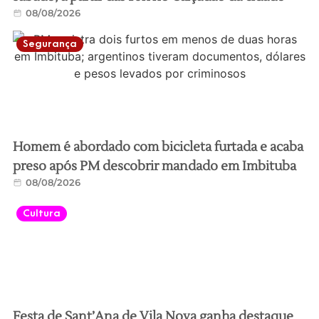
08/08/2026
Segurança
Homem é abordado com bicicleta furtada e acaba
preso após PM descobrir mandado em Imbituba
08/08/2026
Cultura
Festa de Sant’Ana de Vila Nova ganha destaque