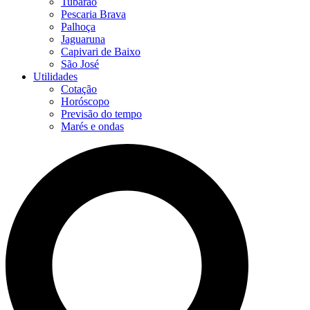
Tubarão
Pescaria Brava
Palhoça
Jaguaruna
Capivari de Baixo
São José
Utilidades
Cotação
Horóscopo
Previsão do tempo
Marés e ondas