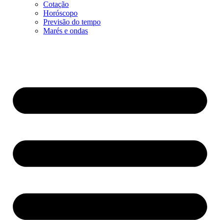
Cotação
Horóscopo
Previsão do tempo
Marés e ondas