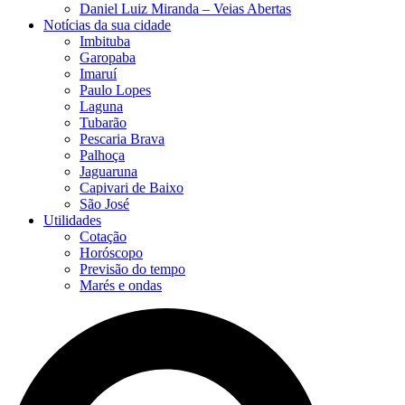
Daniel Luiz Miranda – Veias Abertas
Notícias da sua cidade
Imbituba
Garopaba
Imaruí
Paulo Lopes
Laguna
Tubarão
Pescaria Brava
Palhoça
Jaguaruna
Capivari de Baixo
São José
Utilidades
Cotação
Horóscopo
Previsão do tempo
Marés e ondas