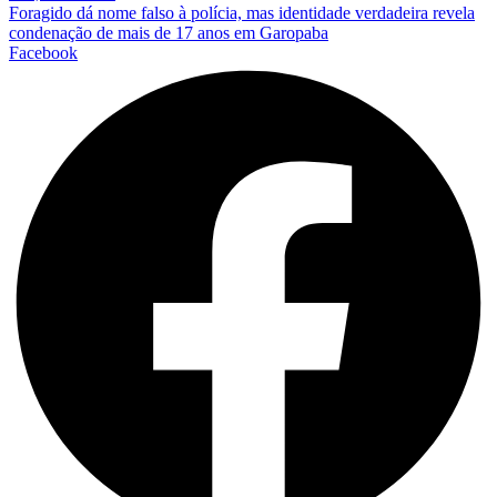
Foragido dá nome falso à polícia, mas identidade verdadeira revela
condenação de mais de 17 anos em Garopaba
Facebook