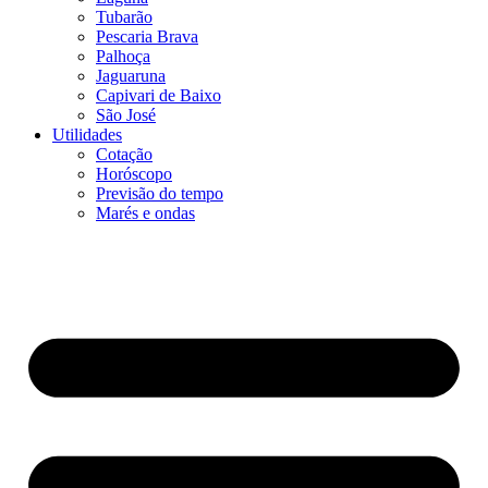
Tubarão
Pescaria Brava
Palhoça
Jaguaruna
Capivari de Baixo
São José
Utilidades
Cotação
Horóscopo
Previsão do tempo
Marés e ondas