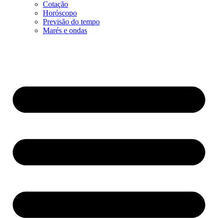
Cotação
Horóscopo
Previsão do tempo
Marés e ondas