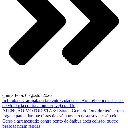
quinta-feira, 6 agosto, 2026
Imbituba e Garopaba estão entre cidades da Amurel com mais casos
de violência contra a mulher; veja ranking
ATENÇÃO MOTORISTAS: Estrada Geral do Ouvidor terá sistema
“siga e pare” durante obras de asfaltamento nesta sexta e sábado
Carro é arremessado contra ponto de ônibus após colisão; quatro
pessoas ficam feridas