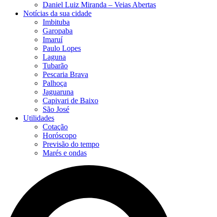
Daniel Luiz Miranda – Veias Abertas
Notícias da sua cidade
Imbituba
Garopaba
Imaruí
Paulo Lopes
Laguna
Tubarão
Pescaria Brava
Palhoça
Jaguaruna
Capivari de Baixo
São José
Utilidades
Cotação
Horóscopo
Previsão do tempo
Marés e ondas