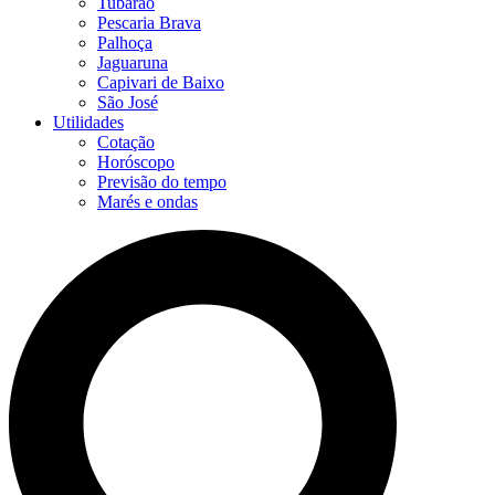
Tubarão
Pescaria Brava
Palhoça
Jaguaruna
Capivari de Baixo
São José
Utilidades
Cotação
Horóscopo
Previsão do tempo
Marés e ondas