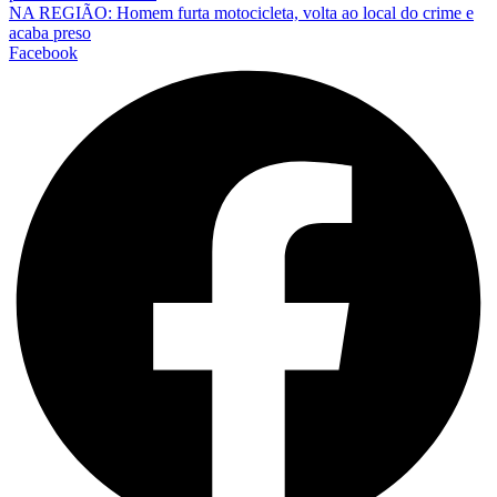
NA REGIÃO: Homem furta motocicleta, volta ao local do crime e
acaba preso
Facebook