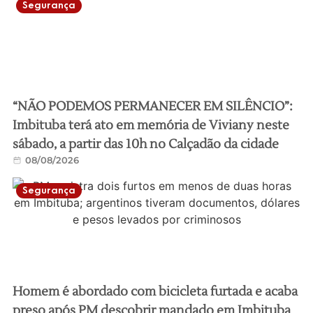
Segurança
“NÃO PODEMOS PERMANECER EM SILÊNCIO”:
Imbituba terá ato em memória de Viviany neste
sábado, a partir das 10h no Calçadão da cidade
08/08/2026
Segurança
Homem é abordado com bicicleta furtada e acaba
preso após PM descobrir mandado em Imbituba