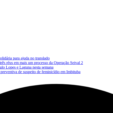
lidária para ajuda no translado
 três réus em mais um processo da Operação Seival 2
Paulo Lopes e Laguna nesta semana
reventiva de suspeito de feminicídio em Imbituba